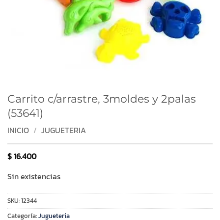
Carrito c/arrastre, 3moldes y 2palas
(53641)
INICIO
/
JUGUETERIA
$
16.400
Sin existencias
SKU:
12344
Categoría:
Jugueteria