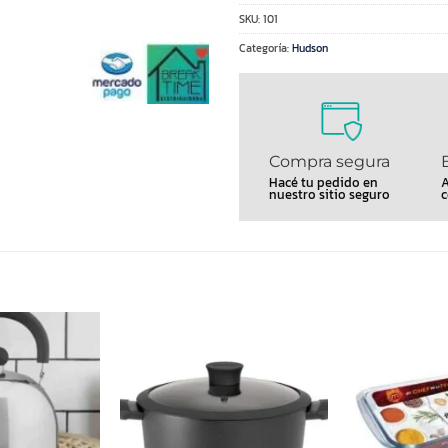
SKU:
101
Categoría:
Hudson
Compra segura
Hacé tu pedido en
A
nuestro sitio seguro
c