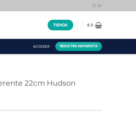
TIENDA
$
0
REGISTRO MAYORISTA
ACCEDER
herente 22cm Hudson