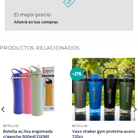
El mejor precio
Ahorrá en tus compras
PRODUCTOS RELACIONADOS
-21%
BOTELLAS
BOTELLAS
Botella ac.lisa engomada
Vaso shaker gym proteina acero
c/gancho 500ml(23298)
720cc