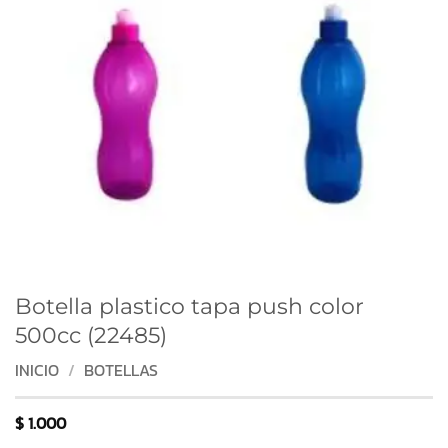
Botella plastico tapa push color
500cc (22485)
INICIO
/
BOTELLAS
$
1.000