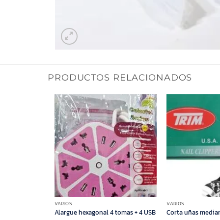
PRODUCTOS RELACIONADOS
VARIOS
VARIOS
er mini Bic x12
Alargue hexagonal 4 tomas + 4 USB
Corta uñas media