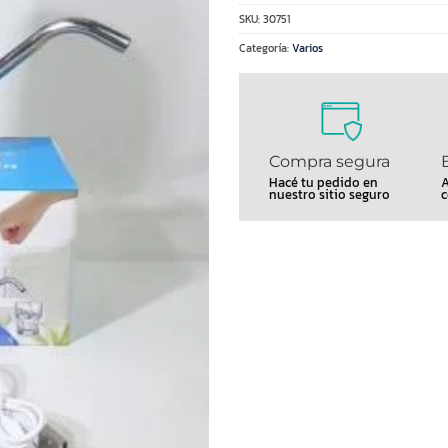
SKU:
30751
Categoría:
Varios
Compra segura
Hacé tu pedido en
A
nuestro sitio seguro
c