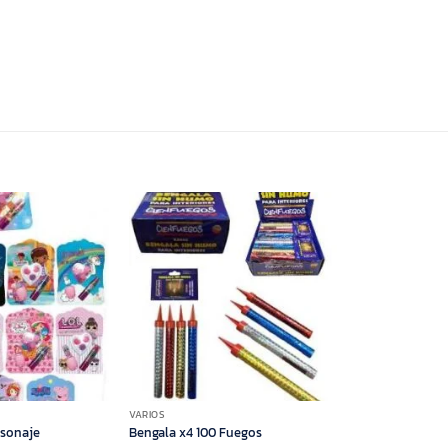
VARIOS
rsonaje
Bengala x4 100 Fuegos