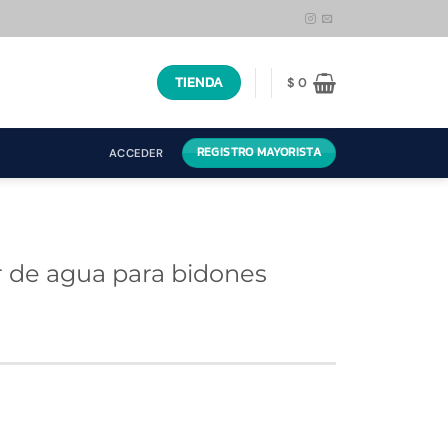
TIENDA
$
0
REGISTRO MAYORISTA
ACCEDER
 de agua para bidones