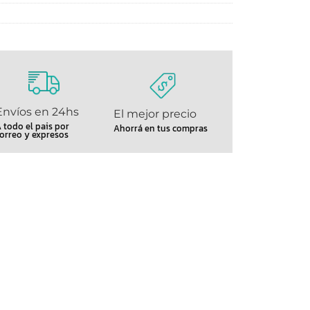
Envíos en 24hs
El mejor precio
 todo el pais por
Ahorrá en tus compras
orreo y expresos