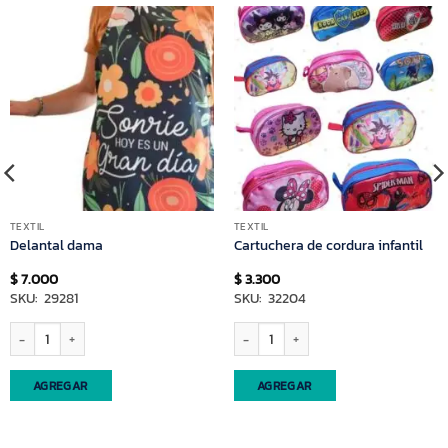
TEXTIL
TEXTIL
Delantal dama
Cartuchera de cordura infantil
$
7.000
$
3.300
SKU: 29281
SKU: 32204
Delantal dama cantidad
Cartuchera de cordura infantil cantidad
AGREGAR
AGREGAR