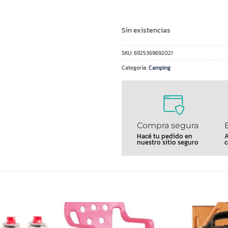
Sin existencias
SKU:
6925369692021
Categoría:
Camping
Compra segura
Hacé tu pedido en
A
nuestro sitio seguro
c