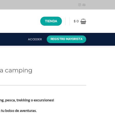
TIENDA
$
0
REGISTRO MAYORISTA
ACCEDER
ara camping
g, pesca, trekking o excursiones!
n tu bolso de aventuras.