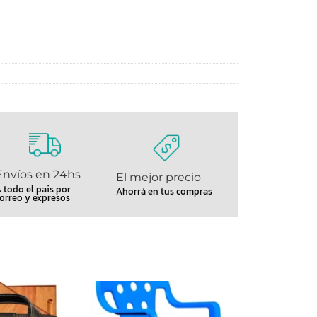
Envíos en 24hs
El mejor precio
 todo el pais por
Ahorrá en tus compras
orreo y expresos