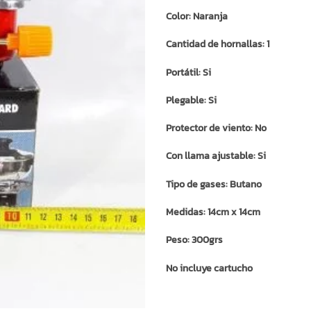
Color: Naranja
Cantidad de hornallas: 1
Portátil: Si
Plegable: Si
Protector de viento: No
Con llama ajustable: Si
Tipo de gases: Butano
Medidas: 14cm x 14cm
Peso: 300grs
No incluye cartucho