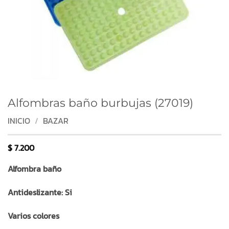
Alfombras baño burbujas (27019)
INICIO
/
BAZAR
$
7.200
Alfombra baño
Antideslizante: Si
Varios colores