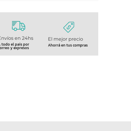
Envíos en 24hs
El mejor precio
 todo el pais por
Ahorrá en tus compras
orreo y expresos