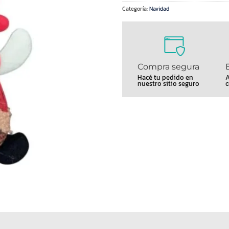
Categoría:
Navidad
Compra segura
Hacé tu pedido en
A
nuestro sitio seguro
c