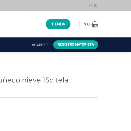
TIENDA
$
0
REGISTRO MAYORISTA
ACCEDER
ñeco nieve 15c tela